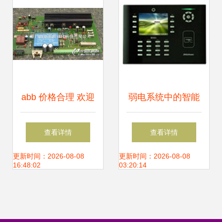
析——聚焦机电商
情网在线产品报价
与弱电系统集成
abb 价格合理 欢迎
弱电系统中的智能
询价 dsqc506图片
终端 西可门禁考勤
查看详情
查看详情
数控系统相册 数控
机与大型食堂消费
更新时间：2026-08-08
更新时间：2026-08-08
16:48:02
03:20:14
系统网
机的应用与价值