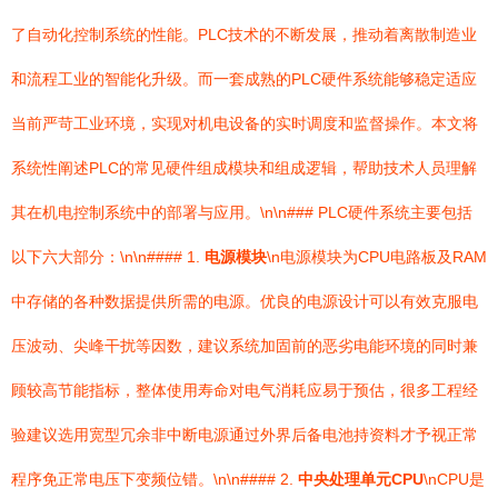
了自动化控制系统的性能。PLC技术的不断发展，推动着离散制造业
和流程工业的智能化升级。而一套成熟的PLC硬件系统能够稳定适应
当前严苛工业环境，实现对机电设备的实时调度和监督操作。本文将
系统性阐述PLC的常见硬件组成模块和组成逻辑，帮助技术人员理解
其在机电控制系统中的部署与应用。\n\n### PLC硬件系统主要包括
以下六大部分：\n\n#### 1.
电源模块
\n电源模块为CPU电路板及RAM
中存储的各种数据提供所需的电源。优良的电源设计可以有效克服电
压波动、尖峰干扰等因数，建议系统加固前的恶劣电能环境的同时兼
顾较高节能指标，整体使用寿命对电气消耗应易于预估，很多工程经
验建议选用宽型冗余非中断电源通过外界后备电池持资料才予视正常
程序免正常电压下变频位错。\n\n#### 2.
中央处理单元CPU
\nCPU是