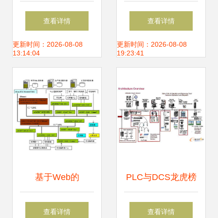
造 富强鑫伺服系统
模达10亿元 机电控
查看详情
查看详情
与LG伺服电机的协
制系统引领增长新
更新时间：2026-08-08
更新时间：2026-08-08
13:14:04
19:23:41
同应用及弱电系统
浪潮
整合
基于Web的
PLC与DCS龙虎榜
SCADA系统在弱电
霍尼韦尔机电控制
查看详情
查看详情