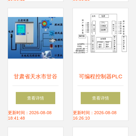
析
的冷思考 系统化视
野下的技术突围
甘肃省天水市甘谷
可编程控制器PLC
县、张家川回族自
的硬件系统组成及
查看详情
查看详情
治县固定式氨气报
其在机电控制中的
更新时间：2026-08-08
更新时间：2026-08-08
18:41:48
16:26:10
警仪价格及报价分
应用